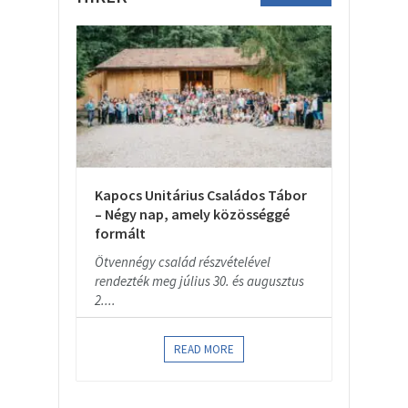
Kapocs Unitárius Családos Tábor
– Négy nap, amely közösséggé
formált
Ötvennégy család részvételével
rendezték meg július 30. és augusztus
2....
READ MORE