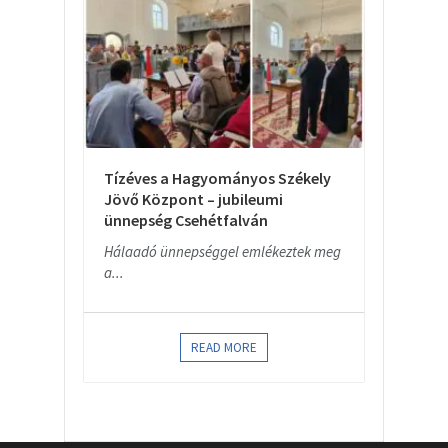
Tízéves a Hagyományos Székely
Jövő Központ – jubileumi
ünnepség Csehétfalván
Hálaadó ünnepséggel emlékeztek meg
a...
READ MORE