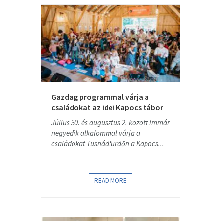
Gazdag programmal várja a
családokat az idei Kapocs tábor
Július 30. és augusztus 2. között immár
negyedik alkalommal várja a
családokat Tusnádfürdőn a Kapocs...
READ MORE