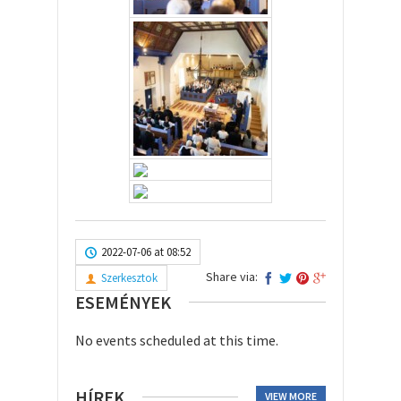
2022-07-06 at 08:52
Share via:
Szerkesztok
ESEMÉNYEK
No events scheduled at this time.
HÍREK
VIEW MORE