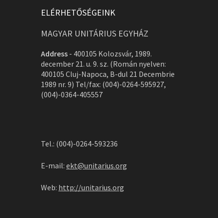
ELÉRHETŐSÉGEINK
MAGYAR UNITÁRIUS EGYHÁZ
Address
-
400105 Kolozsvár, 1989.
december 21. u. 9. sz. (Román nyelven:
400105 Cluj-Napoca, B-dul 21 Decembrie
1989 nr. 9) Tel/fax: (004)-0264-595927,
(004)-0364-405557
Tel.: (004)-0264-593236
E-mail:
ekt@unitarius.org
Web:
http://unitarius.org