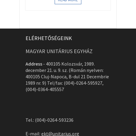
ELÉRHETŐSÉGEINK
MAGYAR UNITÁRIUS EGYHÁZ
Address
-
400105 Kolozsvár, 1989.
december 21. u. 9. sz. (Román nyelven:
400105 Cluj-Napoca, B-dul 21 Decembrie
1989 nr. 9) Tel/fax: (004)-0264-595927,
(004)-0364-405557
Tel.: (004)-0264-593236
E-mail:
ekt@unitarius.org