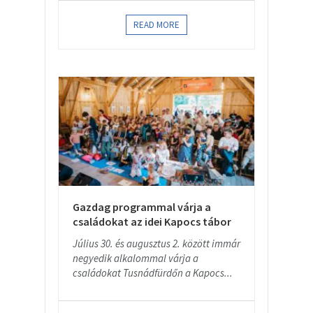
READ MORE
Gazdag programmal várja a
családokat az idei Kapocs tábor
Július 30. és augusztus 2. között immár
negyedik alkalommal várja a
családokat Tusnádfürdőn a Kapocs...