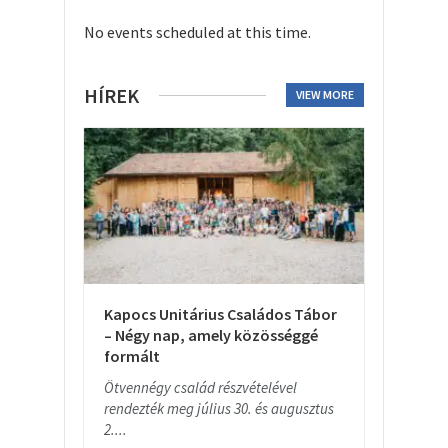
No events scheduled at this time.
HÍREK
VIEW MORE
Kapocs Unitárius Családos Tábor
– Négy nap, amely közösséggé
formált
Ötvennégy család részvételével
rendezték meg július 30. és augusztus
2....