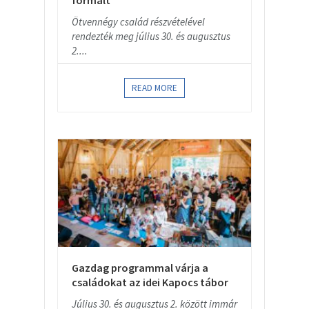
formált
Ötvennégy család részvételével
rendezték meg július 30. és augusztus
2....
READ MORE
Gazdag programmal várja a
családokat az idei Kapocs tábor
Július 30. és augusztus 2. között immár