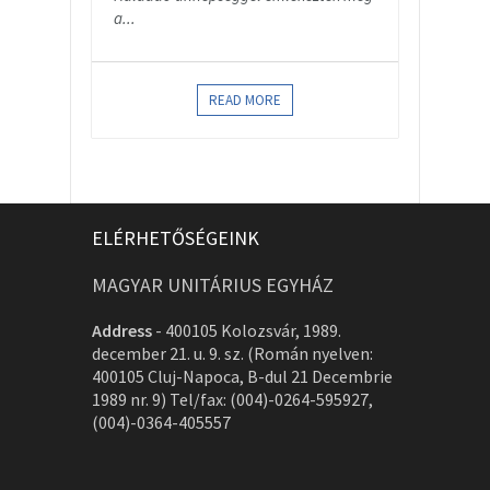
a...
READ MORE
ELÉRHETŐSÉGEINK
MAGYAR UNITÁRIUS EGYHÁZ
Address
-
400105 Kolozsvár, 1989.
december 21. u. 9. sz. (Román nyelven:
400105 Cluj-Napoca, B-dul 21 Decembrie
1989 nr. 9) Tel/fax: (004)-0264-595927,
(004)-0364-405557