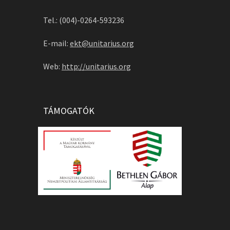
Tel.: (004)-0264-593236
E-mail:
ekt@unitarius.org
Web:
http://unitarius.org
TÁMOGATÓK