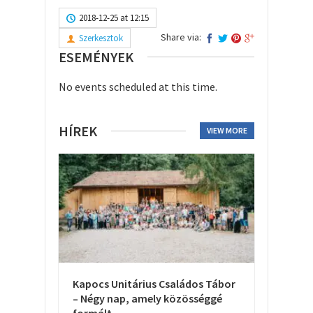
2018-12-25 at 12:15
Share via:
Szerkesztok
ESEMÉNYEK
No events scheduled at this time.
HÍREK
VIEW MORE
Kapocs Unitárius Családos Tábor
– Négy nap, amely közösséggé