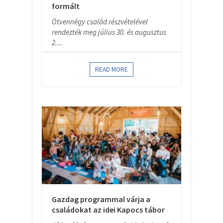
formált
Ötvennégy család részvételével
rendezték meg július 30. és augusztus
2....
READ MORE
Gazdag programmal várja a
családokat az idei Kapocs tábor