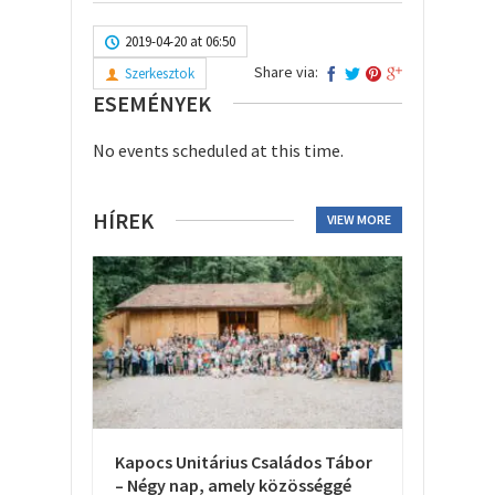
2019-04-20 at 06:50
Share via:
Szerkesztok
ESEMÉNYEK
No events scheduled at this time.
HÍREK
VIEW MORE
Kapocs Unitárius Családos Tábor
– Négy nap, amely közösséggé