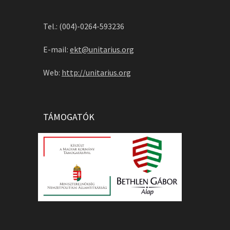
Tel.: (004)-0264-593236
E-mail:
ekt@unitarius.org
Web:
http://unitarius.org
TÁMOGATÓK