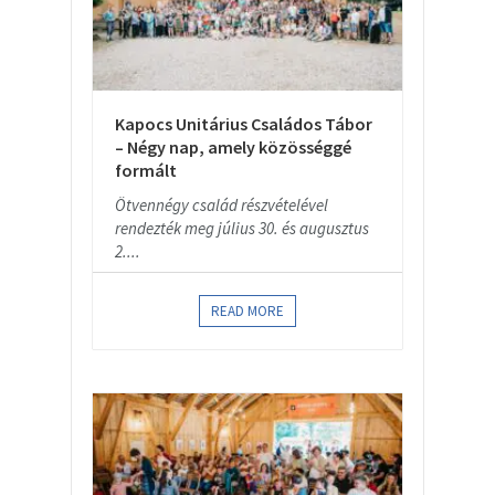
Kapocs Unitárius Családos Tábor
– Négy nap, amely közösséggé
formált
Ötvennégy család részvételével
rendezték meg július 30. és augusztus
2....
READ MORE