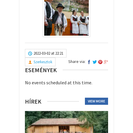
2022-03-02 at 22:21
Share via:
Szerkesztok
ESEMÉNYEK
No events scheduled at this time.
HÍREK
VIEW MORE