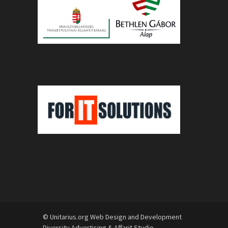
© Unitarius.org Web Design and Development
Diversity Advertising
&
Affarit Studio