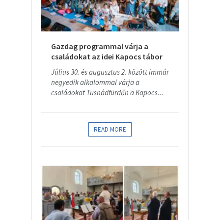
Gazdag programmal várja a
családokat az idei Kapocs tábor
Július 30. és augusztus 2. között immár
negyedik alkalommal várja a
családokat Tusnádfürdőn a Kapocs...
READ MORE