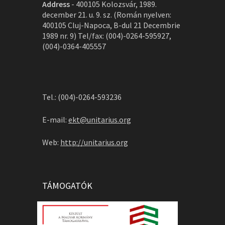
Address
-
400105 Kolozsvár, 1989.
december 21. u. 9. sz. (Román nyelven:
400105 Cluj-Napoca, B-dul 21 Decembrie
1989 nr. 9) Tel/fax: (004)-0264-595927,
(004)-0364-405557
Tel.: (004)-0264-593236
E-mail:
ekt@unitarius.org
Web:
http://unitarius.org
TÁMOGATÓK