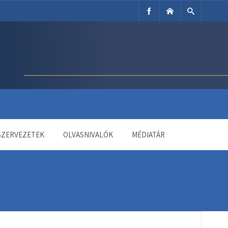
SZERVEZETEK
OLVASNIVALÓK
MÉDIATÁR