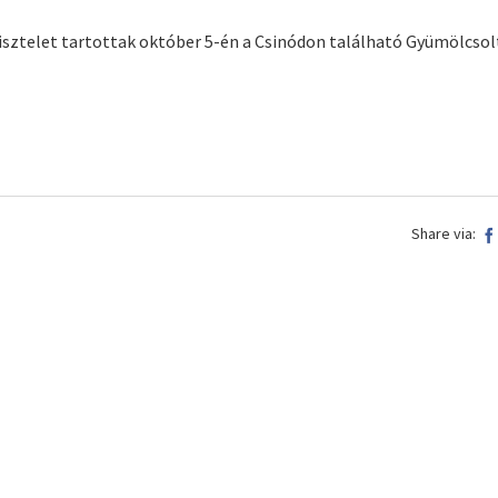
sztelet tartottak október 5-én a Csinódon található Gyümölcsol
Share via: