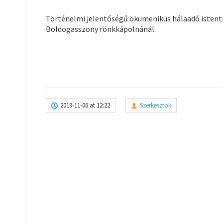
Történelmi jelentőségű ökumenikus hálaadó istenti
Boldogasszony rönkkápolnánál.
2019-11-06 at 12:22
Szerkesztok