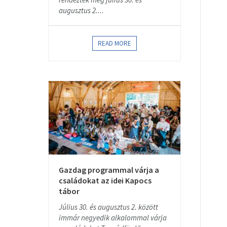
augusztus 2....
READ MORE
Gazdag programmal várja a
családokat az idei Kapocs
tábor
Július 30. és augusztus 2. között
immár negyedik alkalommal várja