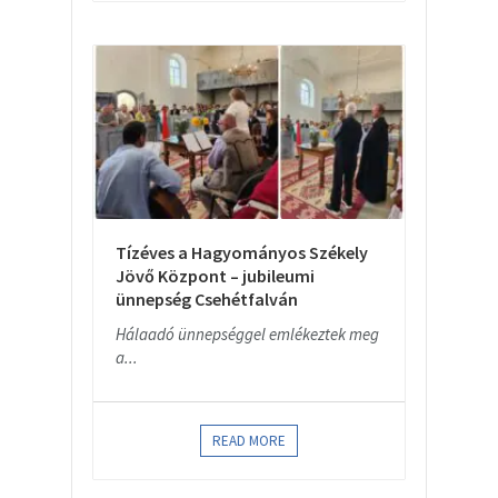
Tízéves a Hagyományos Székely
Jövő Központ – jubileumi
ünnepség Csehétfalván
Hálaadó ünnepséggel emlékeztek meg
a...
READ MORE