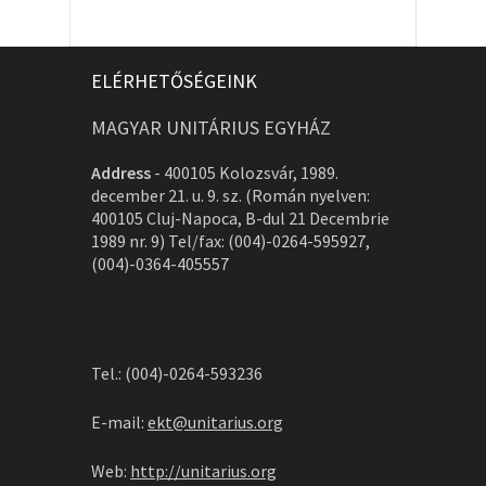
ELÉRHETŐSÉGEINK
MAGYAR UNITÁRIUS EGYHÁZ
Address
-
400105 Kolozsvár, 1989.
december 21. u. 9. sz. (Román nyelven:
400105 Cluj-Napoca, B-dul 21 Decembrie
1989 nr. 9) Tel/fax: (004)-0264-595927,
(004)-0364-405557
Tel.: (004)-0264-593236
E-mail:
ekt@unitarius.org
Web:
http://unitarius.org