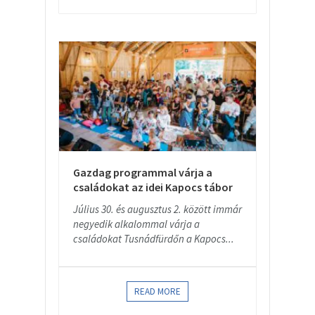
Gazdag programmal várja a
családokat az idei Kapocs tábor
Július 30. és augusztus 2. között immár
negyedik alkalommal várja a
családokat Tusnádfürdőn a Kapocs...
READ MORE