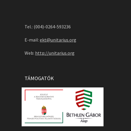
Tel.: (004)-0264-593236
E-mail:
ekt@unitarius.org
Web:
http://unitarius.org
TÁMOGATÓK