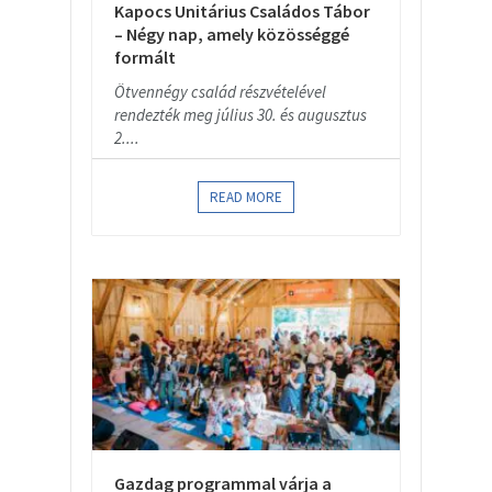
Kapocs Unitárius Családos Tábor
– Négy nap, amely közösséggé
formált
Ötvennégy család részvételével
rendezték meg július 30. és augusztus
2....
READ MORE
Gazdag programmal várja a