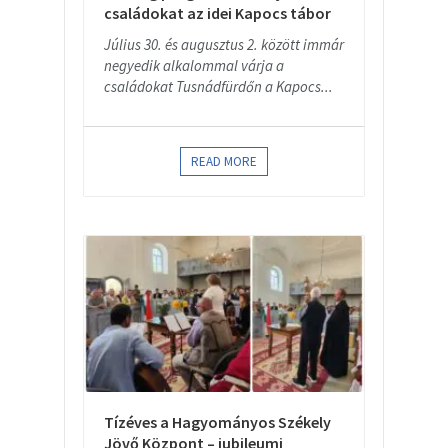
családokat az idei Kapocs tábor
Július 30. és augusztus 2. között immár
negyedik alkalommal várja a
családokat Tusnádfürdőn a Kapocs...
READ MORE
Tízéves a Hagyományos Székely
Jövő Központ – jubileumi