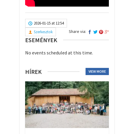
2026-01-15 at 12:54
Share via:
Szerkesztok
ESEMÉNYEK
No events scheduled at this time.
HÍREK
VIEW MORE