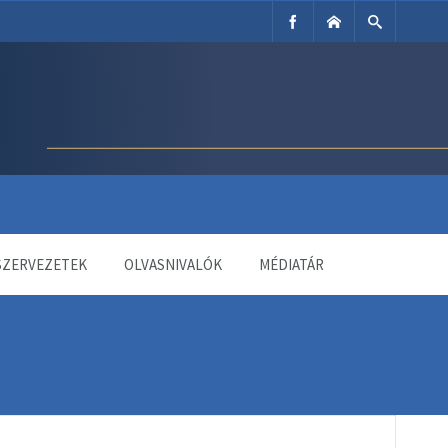
SZERVEZETEK
OLVASNIVALÓK
MÉDIATÁR