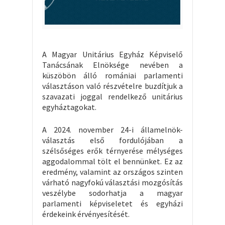
A Magyar Unitárius Egyház Képviselő
Tanácsának Elnöksége nevében a
küszöbön álló romániai parlamenti
választáson való részvételre buzdítjuk a
szavazati joggal rendelkező unitárius
egyháztagokat.
A 2024. november 24-i államelnök-
választás első fordulójában a
szélsőséges erők térnyerése mélységes
aggodalommal tölt el bennünket. Ez az
eredmény, valamint az országos szinten
várható nagyfokú választási mozgósítás
veszélybe sodorhatja a magyar
parlamenti képviseletet és egyházi
érdekeink érvényesítését.