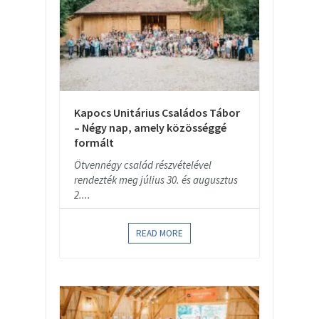
Kapocs Unitárius Családos Tábor
– Négy nap, amely közösséggé
formált
Ötvennégy család részvételével
rendezték meg július 30. és augusztus
2....
READ MORE