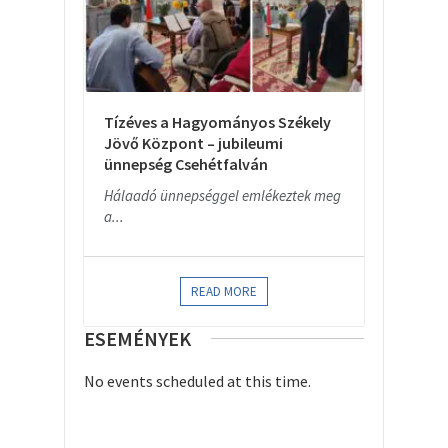
Tízéves a Hagyományos Székely
Jövő Központ – jubileumi
ünnepség Csehétfalván
Hálaadó ünnepséggel emlékeztek meg
a...
READ MORE
ESEMÉNYEK
No events scheduled at this time.