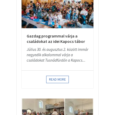
Gazdag programmal várja a
családokat az idei Kapocs tábor
Július 30. és augusztus 2. között immár
negyedik alkalommal várja a
családokat Tusnádfürdőn a Kapocs...
READ MORE