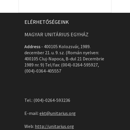
ELÉRHETŐSÉGEINK
MAGYAR UNITÁRIUS EGYHÁZ
Address
-
400105 Kolozsvár, 1989.
december 21. u. 9. sz. (Román nyelven:
400105 Cluj-Napoca, B-dul 21 Decembrie
1989 nr. 9) Tel/fax: (004)-0264-595927,
(004)-0364-405557
Tel.: (004)-0264-593236
E-mail:
ekt@unitarius.org
Web:
http://unitarius.org