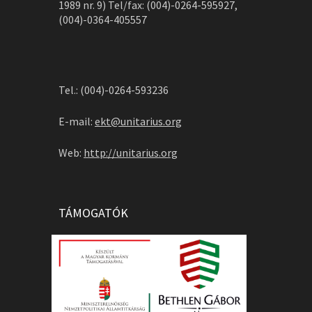
1989 nr. 9) Tel/fax: (004)-0264-595927,
(004)-0364-405557
Tel.: (004)-0264-593236
E-mail:
ekt@unitarius.org
Web:
http://unitarius.org
TÁMOGATÓK