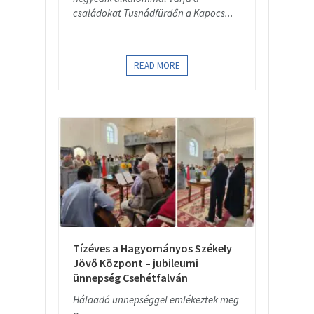
családokat Tusnádfürdőn a Kapocs...
READ MORE
Tízéves a Hagyományos Székely
Jövő Központ – jubileumi
ünnepség Csehétfalván
Hálaadó ünnepséggel emlékeztek meg