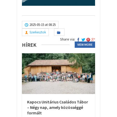
2025-05-15 at 08:25
Szerkesztok
Share via:
HÍREK
VIEW MORE
Kapocs Unitárius Családos Tábor
– Négy nap, amely közösséggé
formált