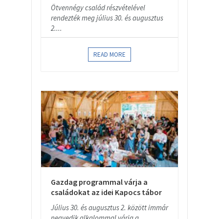
Ötvennégy család részvételével
rendezték meg július 30. és augusztus
2....
READ MORE
Gazdag programmal várja a
családokat az idei Kapocs tábor
Július 30. és augusztus 2. között immár
negyedik alkalommal várja a