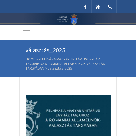
Unitárius Egyház
Weboldala
választás_2025
HOME
>
FELHÍVÁS A MAGYAR UNITÁRIUS EGYHÁZ
TAGJAIHOZ A ROMÁNIAI ÁLLAMELNÖK-VÁLASZTÁS
TÁRGYÁBAN
>
választás_2025