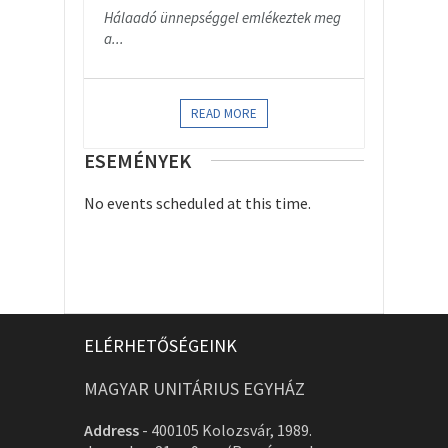
Hálaadó ünnepséggel emlékeztek meg
a...
READ MORE
ESEMÉNYEK
No events scheduled at this time.
ELÉRHETŐSÉGEINK
MAGYAR UNITÁRIUS EGYHÁZ
Address
-
400105 Kolozsvár, 1989.