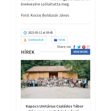
énekvezére szólaltatta meg.
Fotó: Kocsis Boldizsár János
2022-05-12 at 09:45
Szerkesztok
Hírek
Share via:
HÍREK
VIEW MORE
Kapocs Unitárius Családos Tábor