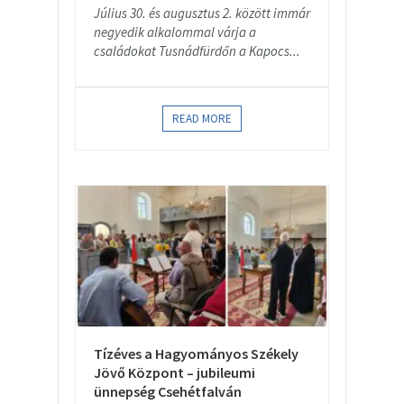
Július 30. és augusztus 2. között immár
negyedik alkalommal várja a
családokat Tusnádfürdőn a Kapocs...
READ MORE
Tízéves a Hagyományos Székely
Jövő Központ – jubileumi
ünnepség Csehétfalván