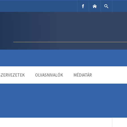
SZERVEZETEK
OLVASNIVALÓK
MÉDIATÁR