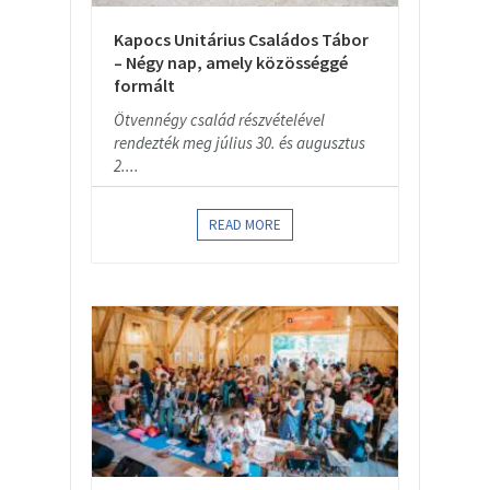
Kapocs Unitárius Családos Tábor
– Négy nap, amely közösséggé
formált
Ötvennégy család részvételével
rendezték meg július 30. és augusztus
2....
READ MORE