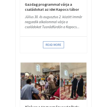
Gazdag programmal várja a
családokat az idei Kapocs tábor
Július 30. és augusztus 2. között immár
negyedik alkalommal várja a
családokat Tusnádfürdőn a Kapocs...
READ MORE