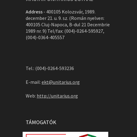
Address
-
400105 Kolozsvár, 1989.
december 21. u. 9. sz. (Román nyelven:
400105 Cluj-Napoca, B-dul 21 Decembrie
1989 nr. 9) Tel/fax: (004)-0264-595927,
(004)-0364-405557
Tel.: (004)-0264-593236
E-mail:
ekt@unitarius.org
Web:
http://unitarius.org
TÁMOGATÓK