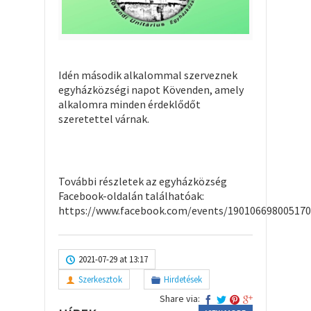
Idén második alkalommal szerveznek
egyházközségi napot Kövenden, amely
alkalomra minden érdeklődőt
szeretettel várnak.
További részletek az egyházközség
Facebook-oldalán találhatóak:
https://www.facebook.com/events/19010669800517
2021-07-29 at 13:17
Szerkesztok
Hirdetések
Share via: