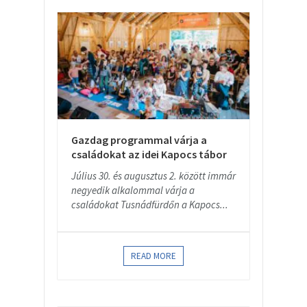
Gazdag programmal várja a
családokat az idei Kapocs tábor
Július 30. és augusztus 2. között immár
negyedik alkalommal várja a
családokat Tusnádfürdőn a Kapocs...
READ MORE