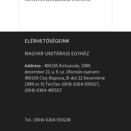
ELÉRHETŐSÉGEINK
MAGYAR UNITÁRIUS EGYHÁZ
Address
-
400105 Kolozsvár, 1989.
december 21. u. 9. sz. (Román nyelven:
400105 Cluj-Napoca, B-dul 21 Decembrie
1989 nr. 9) Tel/fax: (004)-0264-595927,
(004)-0364-405557
Tel.: (004)-0264-593236