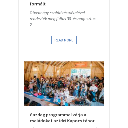
formált
Ötvennégy család részvételével
rendezték meg július 30. és augusztus
2....
READ MORE
Gazdag programmal várja a
családokat az idei Kapocs tábor