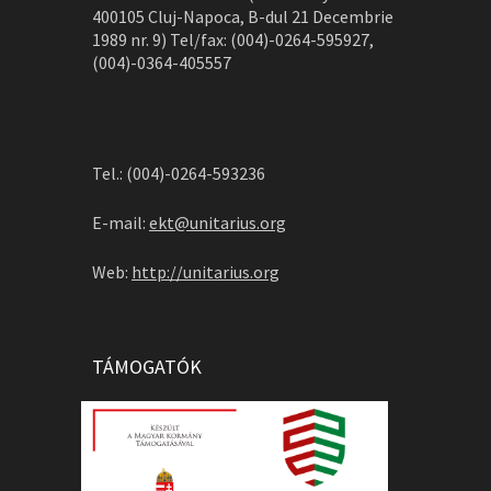
400105 Cluj-Napoca, B-dul 21 Decembrie
1989 nr. 9) Tel/fax: (004)-0264-595927,
(004)-0364-405557
Tel.: (004)-0264-593236
E-mail:
ekt@unitarius.org
Web:
http://unitarius.org
TÁMOGATÓK