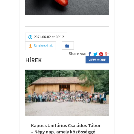
2021-06-02 at 08:12
Szerkesztok
Share via:
HÍREK
VIEW MORE
Kapocs Unitárius Családos Tábor
– Négy nap, amely közösséggé