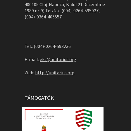
400105 Cluj-Napoca, B-dul 21 Decembrie
1989 nr. 9) Tel/fax: (004)-0264-595927,
(004)-0364-405557
Tel.: (004)-0264-593236
E-mail:
ekt@unitarius.org
Web:
http://unitarius.org
TÁMOGATÓK