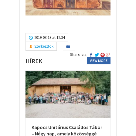
2019-03-13 at 12:34
Szerkesztok
Share via:
HÍREK
VIEW MORE
Kapocs Unitárius Családos Tábor
– Négy nap, amely közösséggé