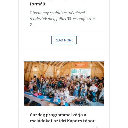
formált
Ötvennégy család részvételével
rendezték meg július 30. és augusztus
2....
READ MORE
Gazdag programmal várja a
családokat az idei Kapocs tábor