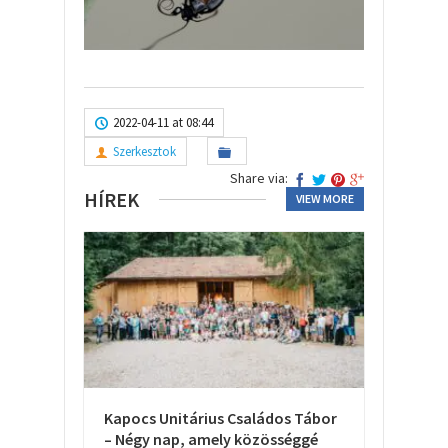
2022-04-11 at 08:44
Szerkesztok
Share via:
HÍREK
VIEW MORE
Kapocs Unitárius Családos Tábor
– Négy nap, amely közösséggé