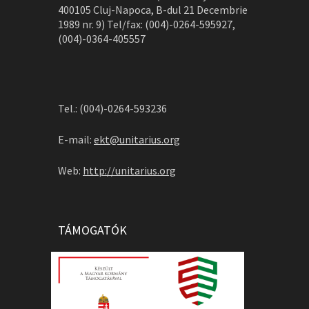
400105 Cluj-Napoca, B-dul 21 Decembrie
1989 nr. 9) Tel/fax: (004)-0264-595927,
(004)-0364-405557
Tel.: (004)-0264-593236
E-mail:
ekt@unitarius.org
Web:
http://unitarius.org
TÁMOGATÓK