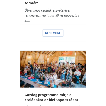
formált
Ötvennégy család részvételével
rendezték meg július 30. és augusztus
2....
READ MORE
Gazdag programmal várja a
családokat az idei Kapocs tábor