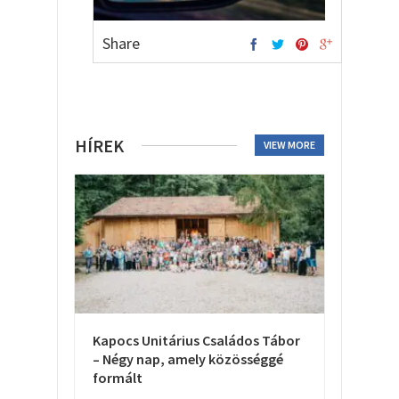
Share
HÍREK
VIEW MORE
Kapocs Unitárius Családos Tábor
– Négy nap, amely közösséggé
formált