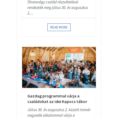
Ötvennégy család részvételével
rendezték meg július 30. és augusztus
2....
READ MORE
Gazdag programmal várja a
családokat az idei Kapocs tábor
Július 30. és augusztus 2. között immár
negyedik alkalommal várja a