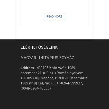
READ MORE
ELÉRHETŐSÉGEINK
MAGYAR UNITÁRIUS EGYHÁZ
Address
-
400105 Kolozsvár, 1989.
december 21. u. 9. sz. (Román nyelven:
400105 Cluj-Napoca, B-dul 21 Decembrie
1989 nr. 9) Tel/fax: (004)-0264-595927,
(004)-0364-405557