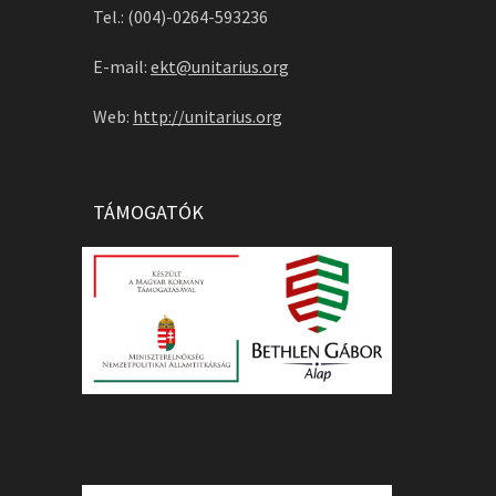
Tel.: (004)-0264-593236
E-mail:
ekt@unitarius.org
Web:
http://unitarius.org
TÁMOGATÓK