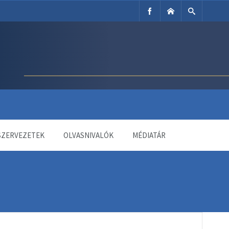
SZERVEZETEK
OLVASNIVALÓK
MÉDIATÁR