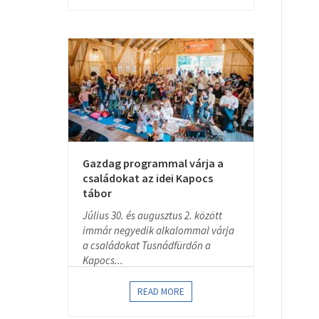
Gazdag programmal várja a
családokat az idei Kapocs
tábor
Július 30. és augusztus 2. között
immár negyedik alkalommal várja
a családokat Tusnádfürdőn a
Kapocs...
READ MORE