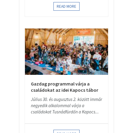
READ MORE
Gazdag programmal várja a
családokat az idei Kapocs tábor
Július 30. és augusztus 2. között immár
negyedik alkalommal várja a
családokat Tusnádfürdőn a Kapocs...