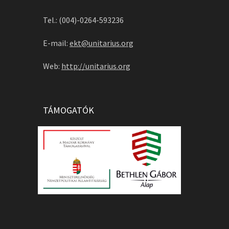
Tel.: (004)-0264-593236
E-mail:
ekt@unitarius.org
Web:
http://unitarius.org
TÁMOGATÓK