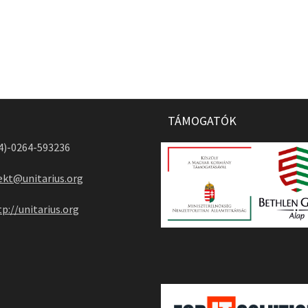
TÁMOGATÓK
04)-0264-593236
ekt@unitarius.org
tp://unitarius.org