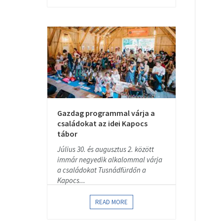
Gazdag programmal várja a
családokat az idei Kapocs
tábor
Július 30. és augusztus 2. között
immár negyedik alkalommal várja
a családokat Tusnádfürdőn a
Kapocs...
READ MORE