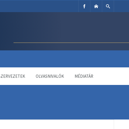
SZERVEZETEK
OLVASNIVALÓK
MÉDIATÁR