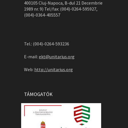
400105 Cluj-Napoca, B-dul 21 Decembrie
1989 nr. 9) Tel/fax: (004)-0264-595927,
(004)-0364-405557
Tel.: (004)-0264-593236
E-mail:
ekt@unitarius.org
Web:
http://unitarius.org
TÁMOGATÓK