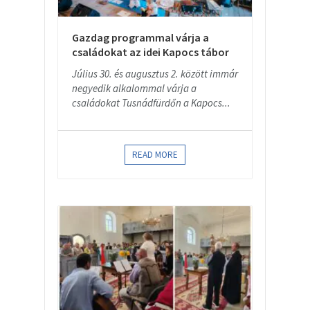
Gazdag programmal várja a
családokat az idei Kapocs tábor
Július 30. és augusztus 2. között immár
negyedik alkalommal várja a
családokat Tusnádfürdőn a Kapocs...
READ MORE