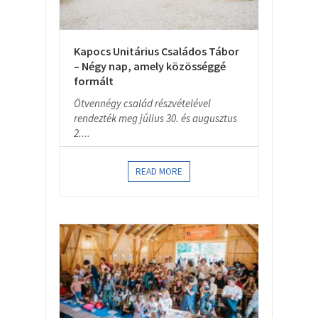
Kapocs Unitárius Családos Tábor
– Négy nap, amely közösséggé
formált
Ötvennégy család részvételével
rendezték meg július 30. és augusztus
2....
READ MORE