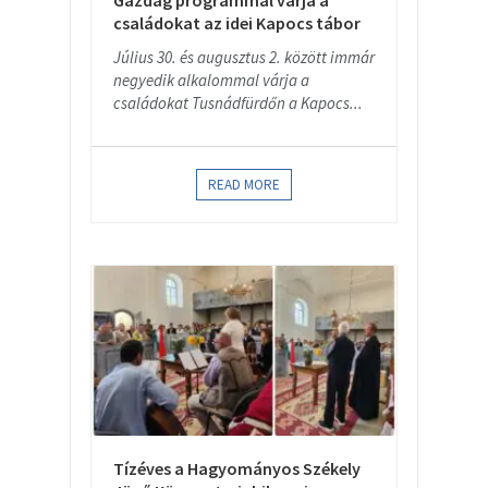
Gazdag programmal várja a
családokat az idei Kapocs tábor
Július 30. és augusztus 2. között immár
negyedik alkalommal várja a
családokat Tusnádfürdőn a Kapocs...
READ MORE
Tízéves a Hagyományos Székely