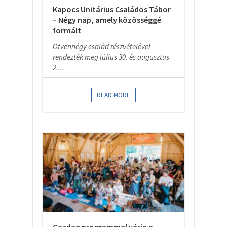
Kapocs Unitárius Családos Tábor
– Négy nap, amely közösséggé
formált
Ötvennégy család részvételével
rendezték meg július 30. és augusztus
2....
READ MORE