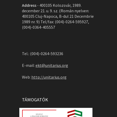
Address
-
400105 Kolozsvár, 1989.
december 21. u. 9. sz. (Román nyelven:
400105 Cluj-Napoca, B-dul 21 Decembrie
1989 nr. 9) Tel/fax: (004)-0264-595927,
(004)-0364-405557
Tel.: (004)-0264-593236
E-mail:
ekt@unitarius.org
Web:
http://unitarius.org
TÁMOGATÓK