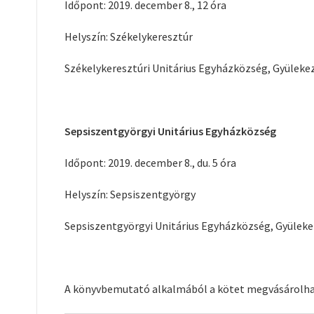
Időpont: 2019. december 8., 12 óra
Helyszín: Székelykeresztúr
Székelykeresztúri Unitárius Egyházközség, Gyülekez
Sepsiszentgyörgyi Unitárius Egyházközség
Időpont: 2019. december 8., du. 5 óra
Helyszín: Sepsiszentgyörgy
Sepsiszentgyörgyi Unitárius Egyházközség, Gyülekez
A könyvbemutató alkalmából a kötet megvásárolható 