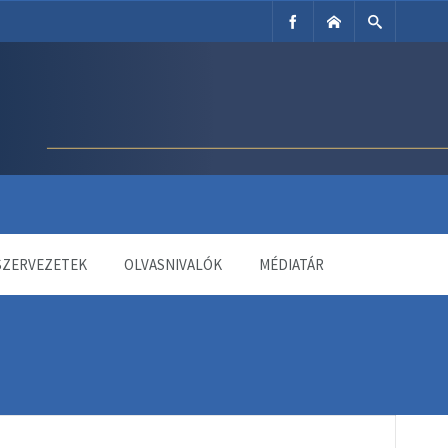
SZERVEZETEK
OLVASNIVALÓK
MÉDIATÁR