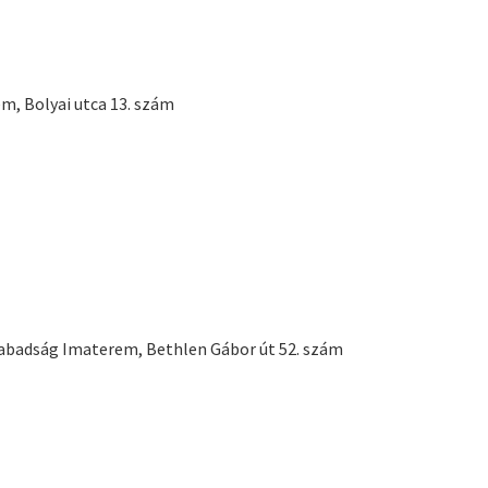
em, Bolyai utca 13. szám
zabadság Imaterem, Bethlen Gábor út 52. szám