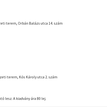
eti terem, Orbán Balázs utca 14. szám
eti terem, Kós Károly utca 2. szám
lesz. A kiadvány ára 80 lej.