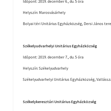
Időpont: 2019. december 6., du. 5 óra
Helyszín: Marosvásárhely
Bolyai téri Unitárius Egyházközség, Dersi János ter
Székelyudvarhelyi Unitárius Egyházközség
Időpont: 2019. december 7., du. 5 óra
Helyszín: Székelyudvarhely
Székelyudvarhelyi Unitárius Egyházközség, Valláss
Székelykeresztúri Unitárius Egyházközség