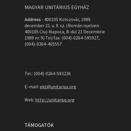
MAGYAR UNITÁRIUS EGYHÁZ
Address
-
400105 Kolozsvár, 1989.
december 21. u. 9. sz. (Román nyelven:
400105 Cluj-Napoca, B-dul 21 Decembrie
1989 nr. 9) Tel/fax: (004)-0264-595927,
(004)-0364-405557
Tel.: (004)-0264-593236
E-mail:
ekt@unitarius.org
Web:
http://unitarius.org
TÁMOGATÓK