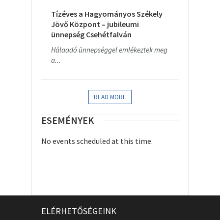
Tízéves a Hagyományos Székely
Jövő Központ – jubileumi
ünnepség Csehétfalván
Hálaadó ünnepséggel emlékeztek meg
a...
READ MORE
ESEMÉNYEK
No events scheduled at this time.
ELÉRHETŐSÉGEINK