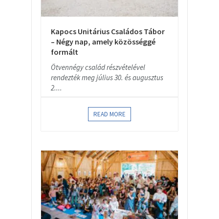
Kapocs Unitárius Családos Tábor
– Négy nap, amely közösséggé
formált
Ötvennégy család részvételével
rendezték meg július 30. és augusztus
2....
READ MORE