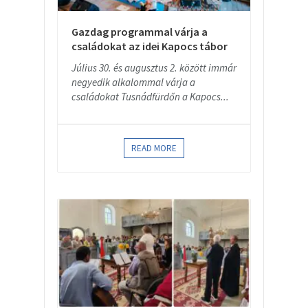
Gazdag programmal várja a
családokat az idei Kapocs tábor
Július 30. és augusztus 2. között immár
negyedik alkalommal várja a
családokat Tusnádfürdőn a Kapocs...
READ MORE