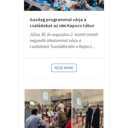
Gazdag programmal várja a
családokat az idei Kapocs tábor
Július 30. és augusztus 2. között immár
negyedik alkalommal várja a
családokat Tusnádfürdőn a Kapocs...
READ MORE