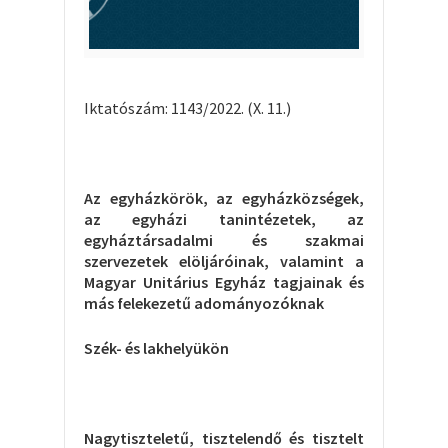
Iktatószám: 1143/2022. (X. 11.)
Az egyházkörök, az egyházközségek,
az egyházi tanintézetek, az
egyháztársadalmi és szakmai
szervezetek elöljáróinak, valamint a
Magyar Unitárius Egyház tagjainak és
más felekezetű adományozóknak
Szék- és lakhelyükön
Nagytiszteletű, tisztelendő és tisztelt