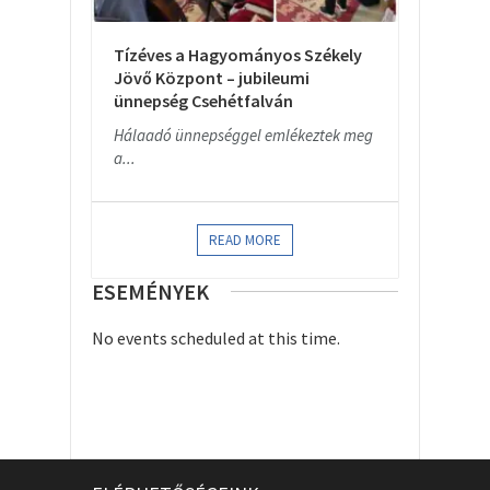
Tízéves a Hagyományos Székely
Jövő Központ – jubileumi
ünnepség Csehétfalván
Hálaadó ünnepséggel emlékeztek meg
a...
READ MORE
ESEMÉNYEK
No events scheduled at this time.