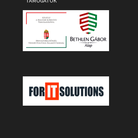
TÁMOGATÓK