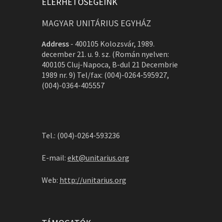
ELÉRHETŐSÉGEINK
MAGYAR UNITÁRIUS EGYHÁZ
Address
-
400105 Kolozsvár, 1989.
december 21. u. 9. sz. (Román nyelven:
400105 Cluj-Napoca, B-dul 21 Decembrie
1989 nr. 9) Tel/fax: (004)-0264-595927,
(004)-0364-405557
Tel.: (004)-0264-593236
E-mail:
ekt@unitarius.org
Web:
http://unitarius.org