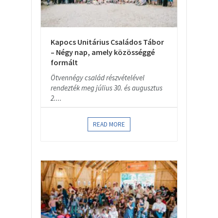
Kapocs Unitárius Családos Tábor
– Négy nap, amely közösséggé
formált
Ötvennégy család részvételével
rendezték meg július 30. és augusztus
2....
READ MORE