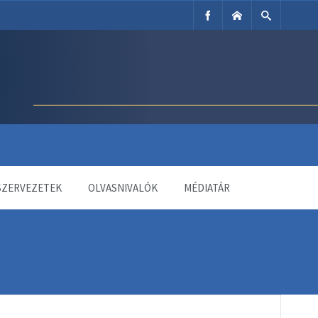
SZERVEZETEK
OLVASNIVALÓK
MÉDIATÁR