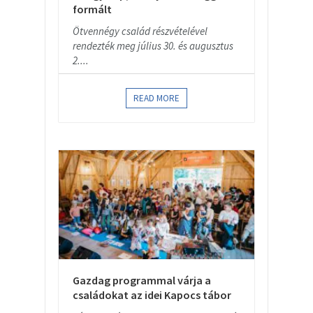
formált
Ötvennégy család részvételével
rendezték meg július 30. és augusztus
2....
READ MORE
Gazdag programmal várja a
családokat az idei Kapocs tábor