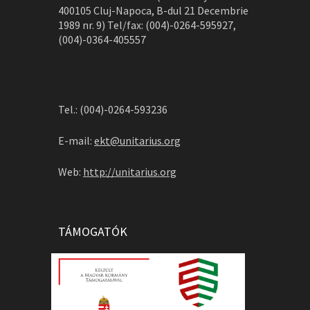
400105 Cluj-Napoca, B-dul 21 Decembrie
1989 nr. 9) Tel/fax: (004)-0264-595927,
(004)-0364-405557
Tel.: (004)-0264-593236
E-mail:
ekt@unitarius.org
Web:
http://unitarius.org
TÁMOGATÓK