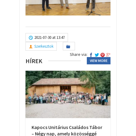
2021-07-30 at 13:47
Szerkesztok
Share via:
HÍREK
VIEW MORE
Kapocs Unitárius Családos Tábor
– Négy nap, amely közösséggé