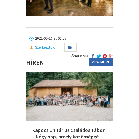
2021-03-16 at 09:56
Szerkesztok
Share via:
HÍREK
VIEW MORE
Kapocs Unitárius Családos Tábor
– Négy nap, amely közösséggé