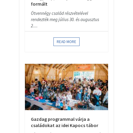
formált
Ötvennégy család részvételével
rendezték meg július 30. és augusztus
2....
READ MORE
Gazdag programmal várja a
családokat az idei Kapocs tábor