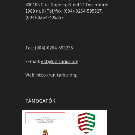
400105 Cluj-Napoca, B-dul 21 Decembrie
1989 nr. 9) Tel/fax: (004)-0264-595927,
(004)-0364-405557
Tel.: (004)-0264-593236
E-mail:
ekt@unitarius.org
Web:
http://unitarius.org
TÁMOGATÓK