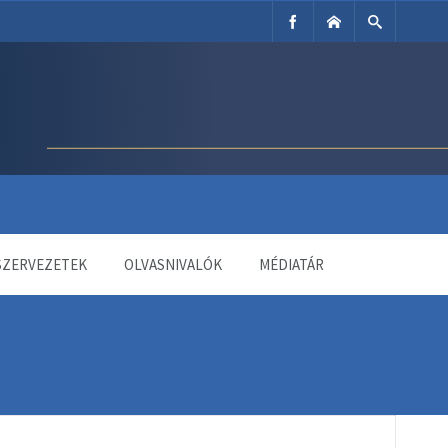
SZERVEZETEK
OLVASNIVALÓK
MÉDIATÁR