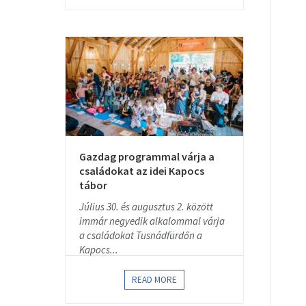
Gazdag programmal várja a
családokat az idei Kapocs
tábor
Július 30. és augusztus 2. között
immár negyedik alkalommal várja
a családokat Tusnádfürdőn a
Kapocs...
READ MORE