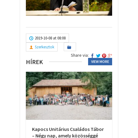
2019-10-08 at 08:08
Szerkesztok
Share via:
HÍREK
VIEW MORE
Kapocs Unitárius Családos Tábor
– Négy nap, amely közösséggé