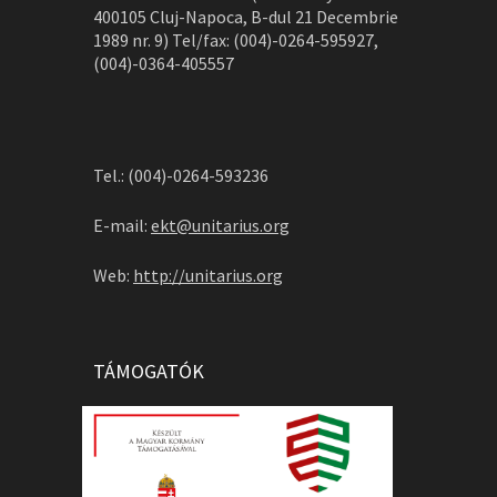
400105 Cluj-Napoca, B-dul 21 Decembrie
1989 nr. 9) Tel/fax: (004)-0264-595927,
(004)-0364-405557
Tel.: (004)-0264-593236
E-mail:
ekt@unitarius.org
Web:
http://unitarius.org
TÁMOGATÓK