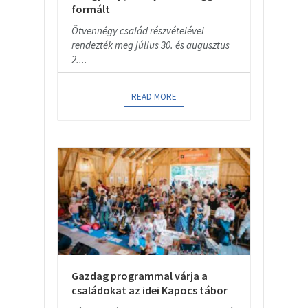
formált
Ötvennégy család részvételével
rendezték meg július 30. és augusztus
2....
READ MORE
Gazdag programmal várja a
családokat az idei Kapocs tábor