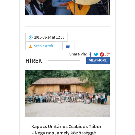
2019-08-14 at 12:30
Szerkesztok
Share via:
HÍREK
VIEW MORE
Kapocs Unitárius Családos Tábor
– Négy nap, amely közösséggé