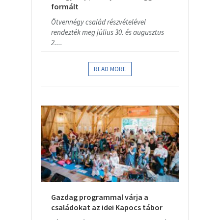
formált
Ötvennégy család részvételével
rendezték meg július 30. és augusztus
2....
READ MORE
Gazdag programmal várja a
családokat az idei Kapocs tábor