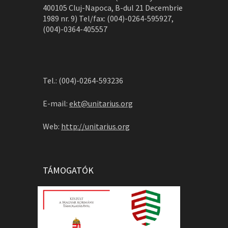
400105 Cluj-Napoca, B-dul 21 Decembrie
1989 nr. 9) Tel/fax: (004)-0264-595927,
(004)-0364-405557
Tel.: (004)-0264-593236
E-mail:
ekt@unitarius.org
Web:
http://unitarius.org
TÁMOGATÓK