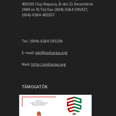
400105 Cluj-Napoca, B-dul 21 Decembrie
1989 nr. 9) Tel/fax: (004)-0264-595927,
(004)-0364-405557
Tel.: (004)-0264-593236
E-mail:
ekt@unitarius.org
Web:
http://unitarius.org
TÁMOGATÓK