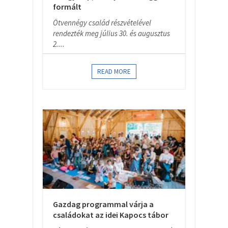
formált
Ötvennégy család részvételével
rendezték meg július 30. és augusztus
2....
READ MORE
Gazdag programmal várja a
családokat az idei Kapocs tábor