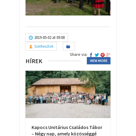
2019-05-02 at 09:08
Szerkesztok
Share via:
HÍREK
VIEW MORE
Kapocs Unitárius Családos Tábor
– Négy nap, amely közösséggé