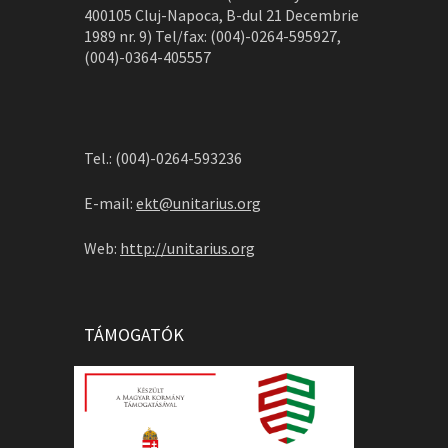
400105 Cluj-Napoca, B-dul 21 Decembrie
1989 nr. 9) Tel/fax: (004)-0264-595927,
(004)-0364-405557
Tel.: (004)-0264-593236
E-mail:
ekt@unitarius.org
Web:
http://unitarius.org
TÁMOGATÓK