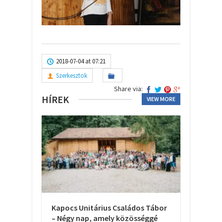
2018-07-04 at 07:21
Szerkesztok
Share via:
HÍREK
VIEW MORE
Kapocs Unitárius Családos Tábor
– Négy nap, amely közösséggé