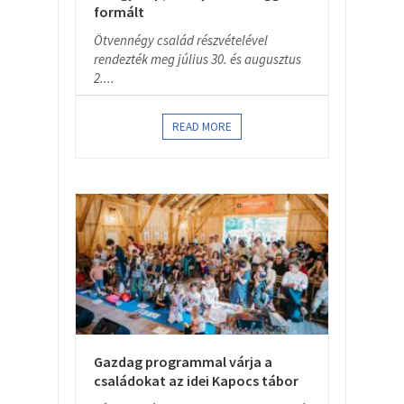
formált
Ötvennégy család részvételével
rendezték meg július 30. és augusztus
2....
READ MORE
Gazdag programmal várja a
családokat az idei Kapocs tábor