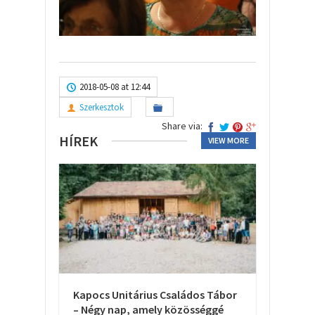
2018-05-08 at 12:44
Szerkesztok
Share via:
HÍREK
VIEW MORE
Kapocs Unitárius Családos Tábor
– Négy nap, amely közösséggé