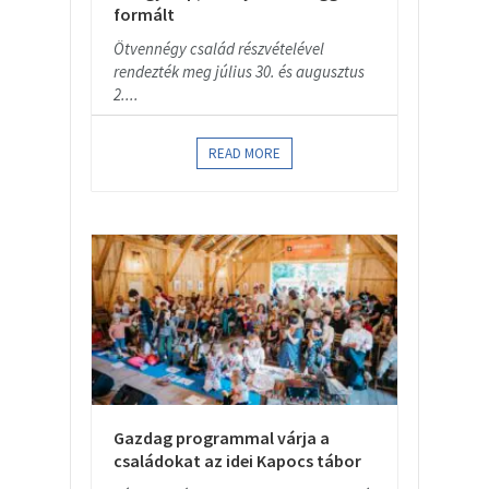
formált
Ötvennégy család részvételével
rendezték meg július 30. és augusztus
2....
READ MORE
Gazdag programmal várja a
családokat az idei Kapocs tábor