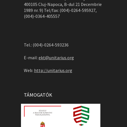
400105 Cluj-Napoca, B-dul 21 Decembrie
1989 nr. 9) Tel/fax: (004)-0264-595927,
(004)-0364-405557
Tel.: (004)-0264-593236
E-mail:
ekt@unitarius.org
Web:
http://unitarius.org
TÁMOGATÓK