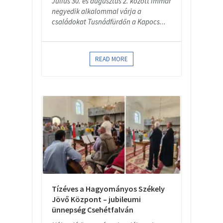
Július 30. és augusztus 2. között immár
negyedik alkalommal várja a
családokat Tusnádfürdőn a Kapocs...
READ MORE
Tízéves a Hagyományos Székely
Jövő Központ – jubileumi
ünnepség Csehétfalván