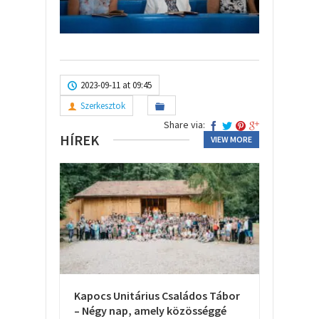
2023-09-11 at 09:45
Szerkesztok
Share via:
HÍREK
VIEW MORE
Kapocs Unitárius Családos Tábor
– Négy nap, amely közösséggé