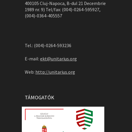
400105 Cluj-Napoca, B-dul 21 Decembrie
1989 nr. 9) Tel/fax: (004)-0264-595927,
(004)-0364-405557
Tel.: (004)-0264-593236
E-mail:
ekt@unitarius.org
Web:
http://unitarius.org
TÁMOGATÓK