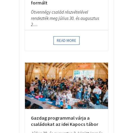
formált
Ötvennégy család részvételével
rendezték meg július 30. és augusztus
2....
READ MORE
Gazdag programmal várja a
családokat az idei Kapocs tábor