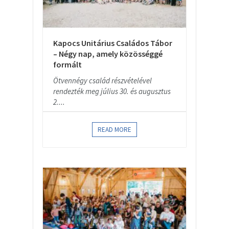
Kapocs Unitárius Családos Tábor
– Négy nap, amely közösséggé
formált
Ötvennégy család részvételével
rendezték meg július 30. és augusztus
2....
READ MORE