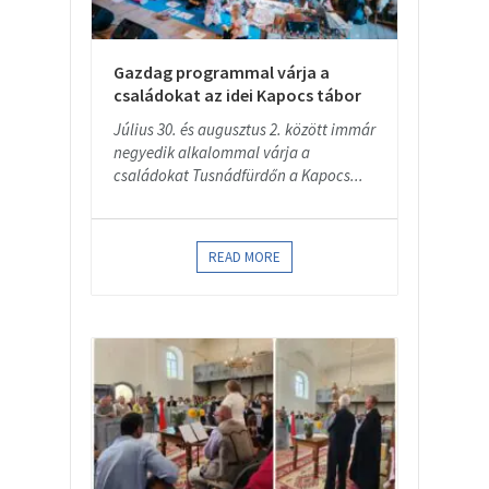
Gazdag programmal várja a
családokat az idei Kapocs tábor
Július 30. és augusztus 2. között immár
negyedik alkalommal várja a
családokat Tusnádfürdőn a Kapocs...
READ MORE