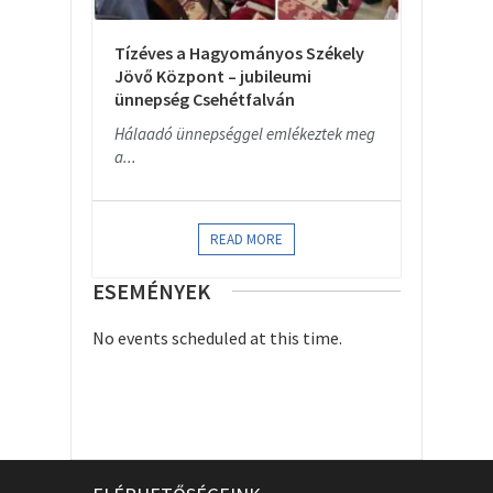
Tízéves a Hagyományos Székely
Jövő Központ – jubileumi
ünnepség Csehétfalván
Hálaadó ünnepséggel emlékeztek meg
a...
READ MORE
ESEMÉNYEK
No events scheduled at this time.