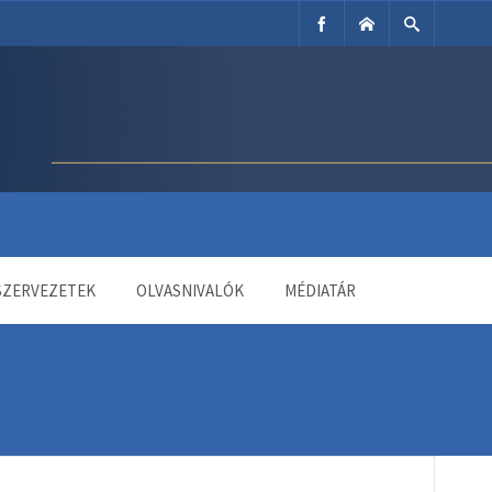
SZERVEZETEK
OLVASNIVALÓK
MÉDIATÁR