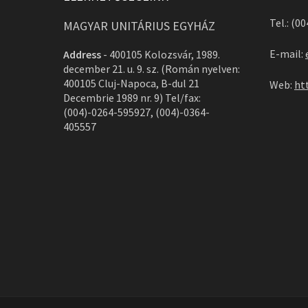
Tel.: (0
MAGYAR UNITÁRIUS EGYHÁZ
E-mail:
Address
-
400105 Kolozsvár, 1989.
december 21. u. 9. sz. (Román nyelven:
400105 Cluj-Napoca, B-dul 21
Web:
ht
Decembrie 1989 nr. 9) Tel/fax:
(004)-0264-595927, (004)-0364-
405557