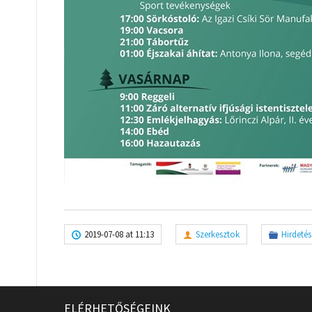
2019-07-08 at 11:13
Szerkesztok
Hirdetés
ELÉRHETŐSÉGEINK