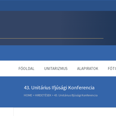
Unitárius Egyház Webol
FŐOLDAL
UNITARIZMUS
ALAPIRATOK
FŐTI
43. Unitárius Ifjúsági Konferencia
HOME
>
HIRDETÉSEK
>
43. Unitárius Ifjúsági Konferencia