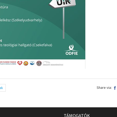
Share via:
ek
TÁMOGATÓK