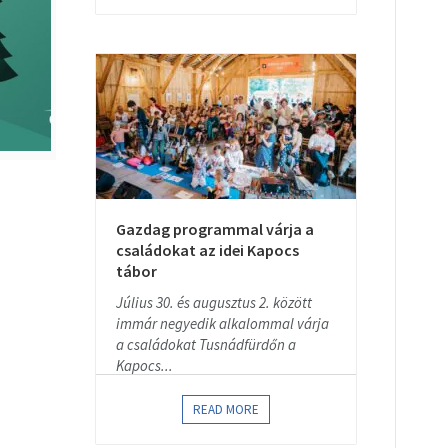
Gazdag programmal várja a
családokat az idei Kapocs
tábor
Július 30. és augusztus 2. között
immár negyedik alkalommal várja
a családokat Tusnádfürdőn a
Kapocs...
READ MORE