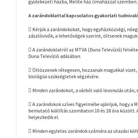
gyülekezeti házba, Melite ház (imaházzal szemben.
A zarándoklattal kapcsolatos gyakorlati tudnival
 Kérjük a zarándokokat, hogy egyházközségi, nőegy
zászlóvivők, a lehetőségek szerint, öltsenek maguk
 A zarándoklatról az MTVA (Duna Televízió) felvéte
Duna Televízió adásában.
 Öltözzenek rétegesen, hozzanak magukkal vizet, é
biológiai szükségletek végzésére.
 Minden zarándokot, a várból való levonulás után, 
 A zarándokok szíves figyelmébe ajánljuk, hogy a 
bemutató kiállítás szombaton 10 és 18 óra között.
helyezkedik el.
 Minden egyletes zarándok számára az utazási költ