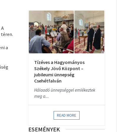
 A
 téren.
ni a
Tízéves a Hagyományos
őség
Székely Jövő Központ –
jubileumi ünnepség
Csehétfalván
Hálaadó ünnepséggel emlékeztek
meg a...
READ MORE
ESEMÉNYEK