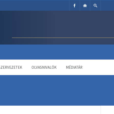
SZERVEZETEK
OLVASNIVALÓK
MÉDIATÁR