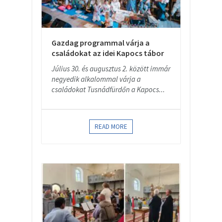
Gazdag programmal várja a
családokat az idei Kapocs tábor
Július 30. és augusztus 2. között immár
negyedik alkalommal várja a
családokat Tusnádfürdőn a Kapocs...
READ MORE