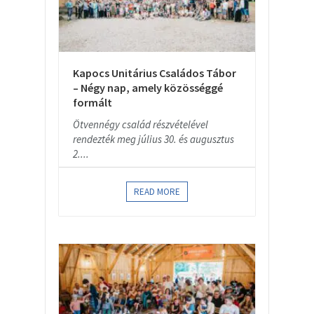
Kapocs Unitárius Családos Tábor
– Négy nap, amely közösséggé
formált
Ötvennégy család részvételével
rendezték meg július 30. és augusztus
2....
READ MORE