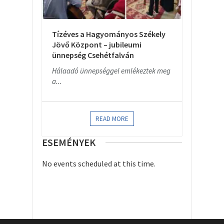
Tízéves a Hagyományos Székely
Jövő Központ – jubileumi
ünnepség Csehétfalván
Hálaadó ünnepséggel emlékeztek meg
a...
READ MORE
ESEMÉNYEK
No events scheduled at this time.