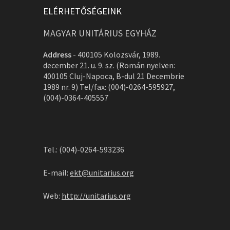
ELÉRHETŐSÉGEINK
MAGYAR UNITÁRIUS EGYHÁZ
Address
-
400105 Kolozsvár, 1989.
december 21. u. 9. sz. (Román nyelven:
400105 Cluj-Napoca, B-dul 21 Decembrie
1989 nr. 9) Tel/fax: (004)-0264-595927,
(004)-0364-405557
Tel.: (004)-0264-593236
E-mail:
ekt@unitarius.org
Web:
http://unitarius.org