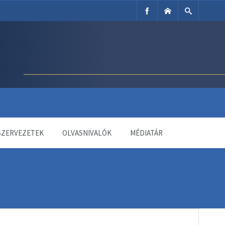
SZERVEZETEK
OLVASNIVALÓK
MÉDIATÁR