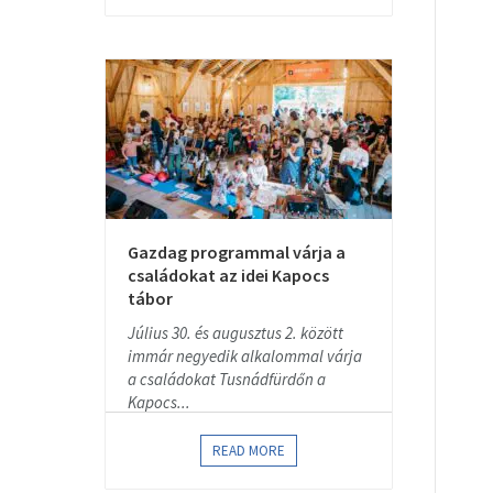
Gazdag programmal várja a
családokat az idei Kapocs
tábor
Július 30. és augusztus 2. között
immár negyedik alkalommal várja
a családokat Tusnádfürdőn a
Kapocs...
READ MORE