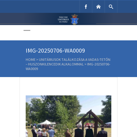
Unitárius Egyház
Weboldala
IMG-20250706-WA0009
HOME
>
UNITÁRIUSOK TALÁLKOZÁSA A VADAS-TETŐN
– HUSZONKILENCEDIK ALKALOMMAL
>
IMG-20250706-
WA0009