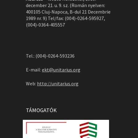
december 21. u. 9. sz. (Román nyelven:
400105 Cluj-Napoca, B-dul 21 Decembrie
1989 nr. 9) Tel/fax: (004)-0264-595927,
(004)-0364-405557
Tel.: (004)-0264-593236
E-mail:
ekt@unitarius.org
Web:
http://unitarius.org
TÁMOGATÓK