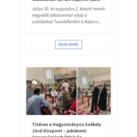
Július 30. és augusztus 2. között immár
negyedik alkalommal várja a
családokat Tusnádfürdőn a Kapocs...
READ MORE
Tízéves a Hagyományos Székely
Jövő Központ – jubileumi