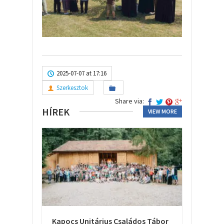
2025-07-07 at 17:16
Szerkesztok
Share via:
HÍREK
VIEW MORE
Kapocs Unitárius Családos Tábor