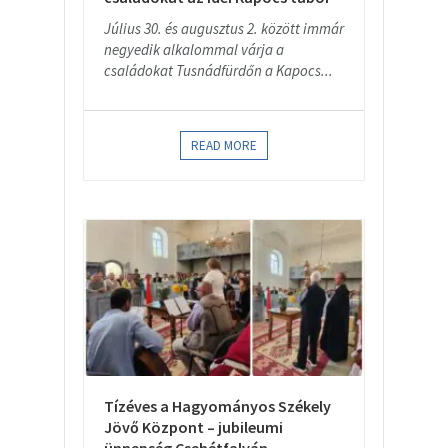
Július 30. és augusztus 2. között immár
negyedik alkalommal várja a
családokat Tusnádfürdőn a Kapocs...
READ MORE
Tízéves a Hagyományos Székely
Jövő Központ – jubileumi