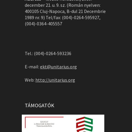
december 21. u. 9. sz. (Román nyelven:
400105 Cluj-Napoca, B-dul 21 Decembrie
1989 nr. 9) Tel/fax: (004)-0264-595927,
(004)-0364-405557
Tel.: (004)-0264-593236
E-mail:
ekt@unitarius.org
Web:
http://unitarius.org
TÁMOGATÓK