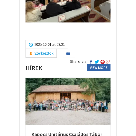
2025-10-01 at 08:21
Szerkesztok
Share via:
HÍREK
VIEW MORE
Kapocs Unitárius Családos Tábor