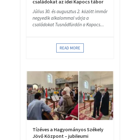
családokat az idei Kapocs tábor
Július 30. és augusztus 2. között immár
negyedik alkalommal várja a
családokat Tusnádfürdőn a Kapocs...
READ MORE
Tízéves a Hagyományos Székely
Jövő Központ – jubileumi