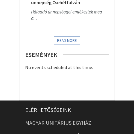
ünnepség Csehétfalván
Hálaadó ünnepséggel emlékeztek meg
a...
READ MORE
ESEMÉNYEK
No events scheduled at this time.
ELÉRHETŐSÉGEINK
MAGYAR UNITÁRIUS EGYHÁZ