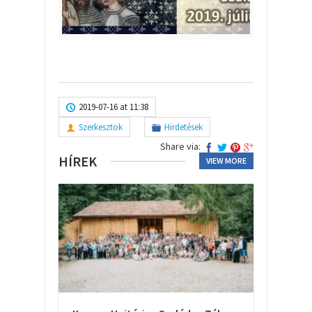
2019-07-16 at 11:38
Szerkesztok
Hirdetések
Share via:
HÍREK
VIEW MORE