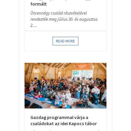
formált
Ötvennégy család részvételével
rendezték meg július 30. és augusztus
2....
READ MORE
Gazdag programmal várja a
családokat az idei Kapocs tábor