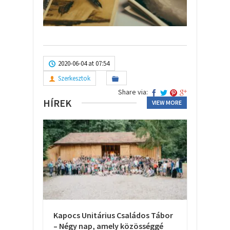
2020-06-04 at 07:54
Szerkesztok
Share via:
HÍREK
VIEW MORE
Kapocs Unitárius Családos Tábor
– Négy nap, amely közösséggé