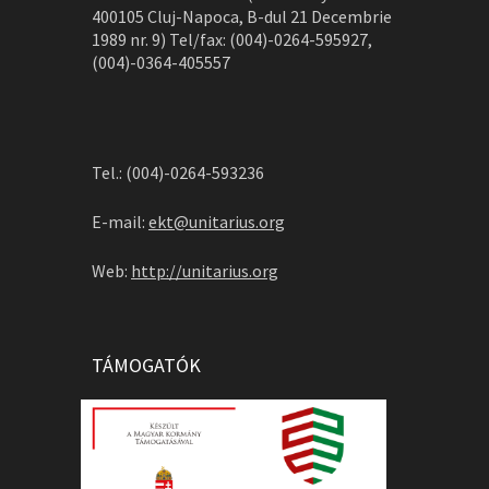
400105 Cluj-Napoca, B-dul 21 Decembrie
1989 nr. 9) Tel/fax: (004)-0264-595927,
(004)-0364-405557
Tel.: (004)-0264-593236
E-mail:
ekt@unitarius.org
Web:
http://unitarius.org
TÁMOGATÓK