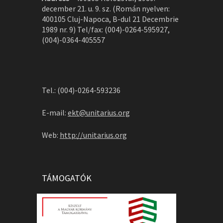
december 21. u. 9. sz. (Román nyelven:
400105 Cluj-Napoca, B-dul 21 Decembrie
1989 nr. 9) Tel/fax: (004)-0264-595927,
(004)-0364-405557
Tel.: (004)-0264-593236
E-mail:
ekt@unitarius.org
Web:
http://unitarius.org
TÁMOGATÓK