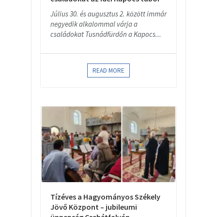
Július 30. és augusztus 2. között immár
negyedik alkalommal várja a
családokat Tusnádfürdőn a Kapocs...
READ MORE
Tízéves a Hagyományos Székely
Jövő Központ – jubileumi