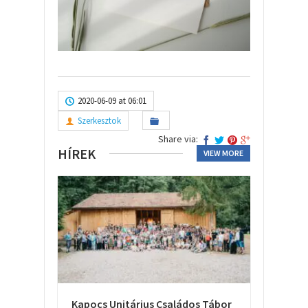
2020-06-09 at 06:01
Szerkesztok
Share via:
HÍREK
VIEW MORE
Kapocs Unitárius Családos Tábor