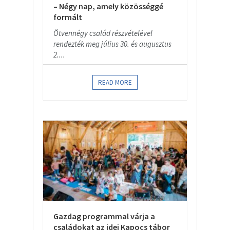
– Négy nap, amely közösséggé
formált
Ötvennégy család részvételével
rendezték meg július 30. és augusztus
2....
READ MORE
Gazdag programmal várja a
családokat az idei Kapocs tábor