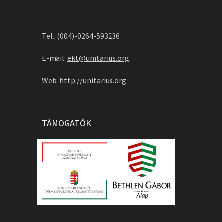
Tel.: (004)-0264-593236
E-mail:
ekt@unitarius.org
Web:
http://unitarius.org
TÁMOGATÓK