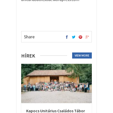
Share
HÍREK
VIEW MORE
Kapocs Unitárius Családos Tábor