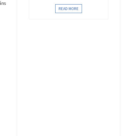
áns
READ MORE