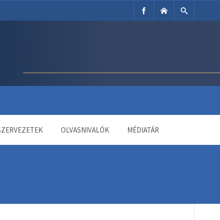
SZERVEZETEK
OLVASNIVALÓK
MÉDIATÁR