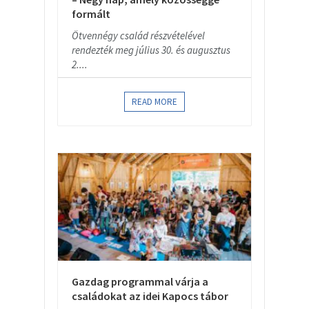
formált
Ötvennégy család részvételével
rendezték meg július 30. és augusztus
2....
READ MORE
Gazdag programmal várja a
családokat az idei Kapocs tábor