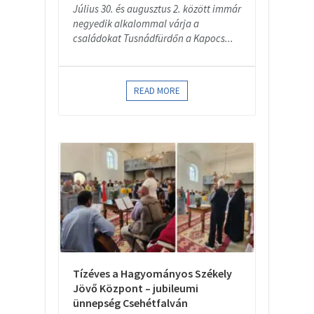
Július 30. és augusztus 2. között immár
negyedik alkalommal várja a
családokat Tusnádfürdőn a Kapocs...
READ MORE
Tízéves a Hagyományos Székely
Jövő Központ – jubileumi
ünnepség Csehétfalván