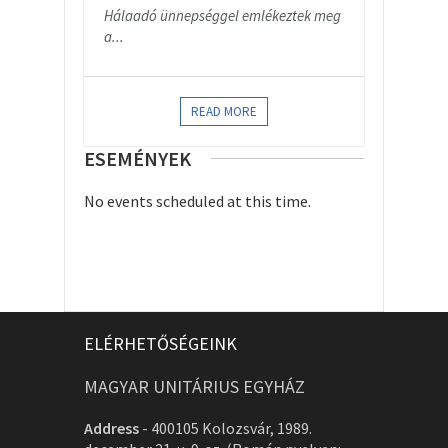
Hálaadó ünnepséggel emlékeztek meg
a...
READ MORE
ESEMÉNYEK
No events scheduled at this time.
ELÉRHETŐSÉGEINK
MAGYAR UNITÁRIUS EGYHÁZ
Address
-
400105 Kolozsvár, 1989.